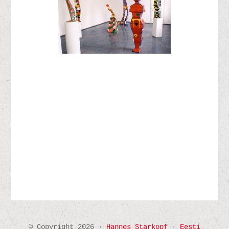
© Copyright 2026 ·
Hannes Starkopf
·
Eesti